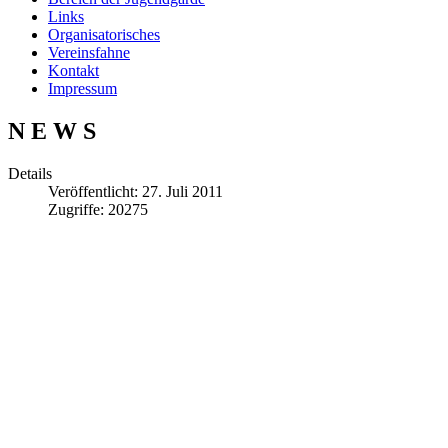
Links
Organisatorisches
Vereinsfahne
Kontakt
Impressum
N E W S
Details
Veröffentlicht: 27. Juli 2011
Zugriffe: 20275